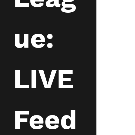
ue: 
LIVE 
Feed